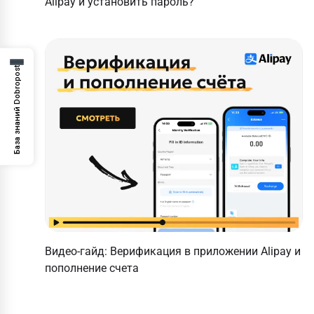
Alipay и установить пароль?
База знаний Dobropost
Видео-гайд: Верификация в приложении Alipay и
пополнение счета