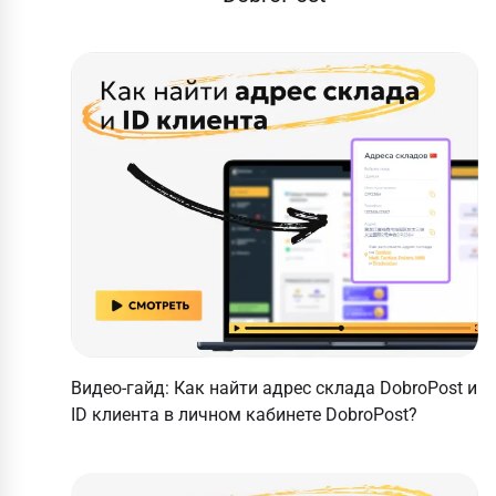
Видео-гайд: Как найти адрес склада DobroPost и
ID клиента в личном кабинете DobroPost?