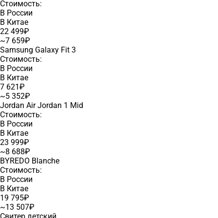
Стоимость:
В России
В Китае
22 499₽
~7 659₽
Samsung Galaxy Fit 3
Стоимость:
В России
В Китае
7 621₽
~5 352₽
Jordan Air Jordan 1 Mid
Стоимость:
В России
В Китае
23 999₽
~8 688₽
BYREDO Blanche
Стоимость:
В России
В Китае
19 795₽
~13 507₽
Свитер детский