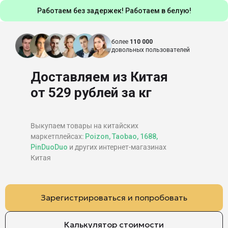
Работаем без задержек! Работаем в белую!
более
110 000
довольных пользователей
Доставляем из Китая
от 529 рублей за кг
Выкупаем товары на китайских
маркетплейсах:
Poizon, Taobao, 1688,
PinDuoDuo
и других интернет-магазинах
Китая
Зарегистрироваться и попробовать
Калькулятор стоимости