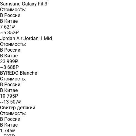
Samsung Galaxy Fit 3
Стоимость:
В России
В Китае
7 621₽
~5 352₽
Jordan Air Jordan 1 Mid
Стоимость:
В России
В Китае
23 999₽
~8 688₽
BYREDO Blanche
Стоимость:
В России
В Китае
19 795₽
~13 507₽
Свитер детский
Стоимость:
В России
В Китае
1 746₽