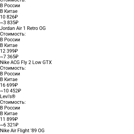
В России
В Китае
10 826₽
~3 835₽
Jordan Air 1 Retro OG
Стоимость:
В России
В Китае
12 399₽
~7 365₽
Nike ACG Fly 2 Low GTX
Стоимость:
В России
В Китае
16 699₽
~10 452₽
Levi's®
Стоимость:
В России
В Китае
11 899₽
~6 321₽
Nike Air Flight '89 OG