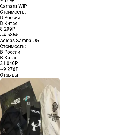
~527₽
Carhartt WIP
Стоимость:
В России
В Китае
8 299₽
~4 686₽
Adidas Samba OG
Стоимость:
В России
В Китае
21 040₽
~9 276₽
Отзывы