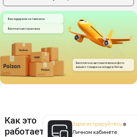
Без задержек на таможне
Бесплатная страховка
Бесплатное автоматическое фото
вашего товара на складе в Китае
Как это
Зарегистрируйтесь
в
работает?
Личном кабинете