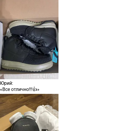
Юрий:
«Все отлично!!!👍»