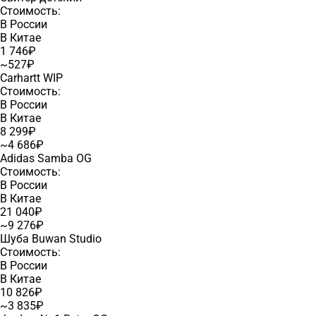
Стоимость:
В России
В Китае
1 746₽
~527₽
Carhartt WIP
Стоимость:
В России
В Китае
8 299₽
~4 686₽
Adidas Samba OG
Стоимость:
В России
В Китае
21 040₽
~9 276₽
Шуба Buwan Studio
Стоимость:
В России
В Китае
10 826₽
~3 835₽