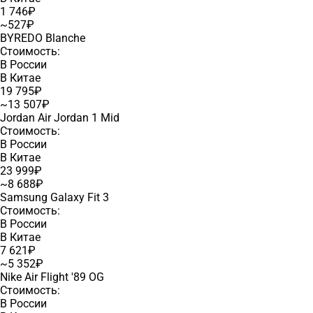
1 746₽
~527₽
BYREDO Blanche
Стоимость:
В России
В Китае
19 795₽
~13 507₽
Jordan Air Jordan 1 Mid
Стоимость:
В России
В Китае
23 999₽
~8 688₽
Samsung Galaxy Fit 3
Стоимость:
В России
В Китае
7 621₽
~5 352₽
Nike Air Flight '89 OG
Стоимость:
В России