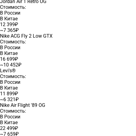
Jordan Air 1 Retro OG
Стоимость:
В России
В Китае
12 399₽
~7 365₽
Nike ACG Fly 2 Low GTX
Стоимость:
В России
В Китае
16 699₽
~10 452₽
Levi's®
Стоимость:
В России
В Китае
11 899₽
~6 321₽
Nike Air Flight '89 OG
Стоимость:
В России
В Китае
22 499₽
~7 659₽