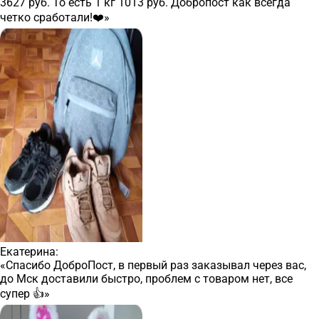
3627 руб. То есть 1 кг 1013 руб. Добропост как всегда
четко сработали!❤️»
Екатерина:
«Спасибо ДоброПост, в первый раз заказывал через вас,
до Мск доставили быстро, проблем с товаром нет, все
супер 👍»