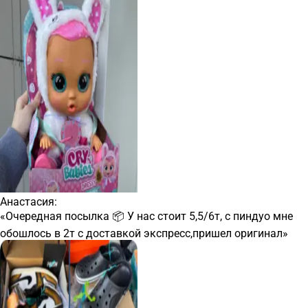
Анастасия:
«Очередная посылка 📦 У нас стоит 5,5/6т, с пиндуо мне
обошлось в 2т с доставкой экспресс,пришел оригинал»