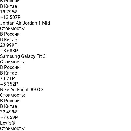
В России
В Китае
19 795₽
~13 507₽
Jordan Air Jordan 1 Mid
Стоимость:
В России
В Китае
23 999₽
~8 688₽
Samsung Galaxy Fit 3
Стоимость:
В России
В Китае
7 621₽
~5 352₽
Nike Air Flight '89 OG
Стоимость:
В России
В Китае
22 499₽
~7 659₽
Levi's®
Стоимость: