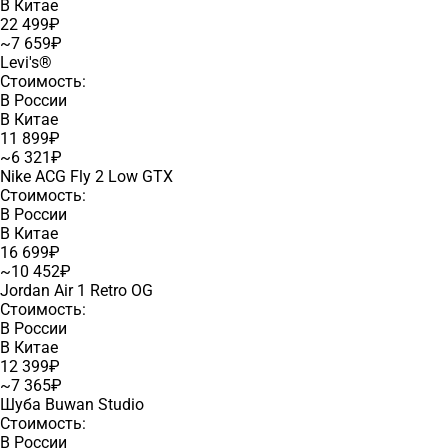
В Китае
22 499₽
~7 659₽
Levi's®
Стоимость:
В России
В Китае
11 899₽
~6 321₽
Nike ACG Fly 2 Low GTX
Стоимость:
В России
В Китае
16 699₽
~10 452₽
Jordan Air 1 Retro OG
Стоимость:
В России
В Китае
12 399₽
~7 365₽
Шуба Buwan Studio
Стоимость:
В России