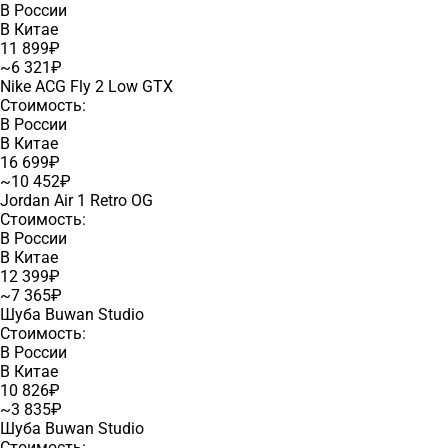
В России
В Китае
11 899₽
~6 321₽
Nike ACG Fly 2 Low GTX
Стоимость:
В России
В Китае
16 699₽
~10 452₽
Jordan Air 1 Retro OG
Стоимость:
В России
В Китае
12 399₽
~7 365₽
Шуба Buwan Studio
Стоимость:
В России
В Китае
10 826₽
~3 835₽
Шуба Buwan Studio
Стоимость: