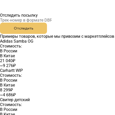
Отследить посылку
Отследить
Примеры товаров, которые мы привозим с маркетплейсов
Adidas Samba OG
Стоимость:
В России
В Китае
21 040₽
~9 276₽
Carhartt WIP
Стоимость:
В России
В Китае
8 299₽
~4 686₽
Свитер детский
Стоимость:
В России
В Китае