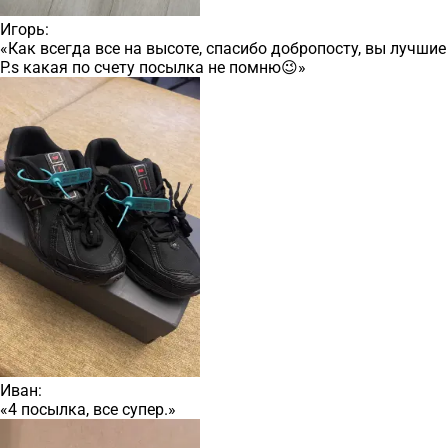
Игорь:
«Как всегда все на высоте, спасибо добропосту, вы лучшие
P.s какая по счету посылка не помню😉»
Иван:
«4 посылка, все супер.»