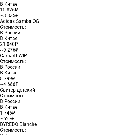
В Китае
10 826₽
~3 835₽
Adidas Samba OG
Стоимость:
В России
В Китае
21 040₽
~9 276₽
Carhartt WIP
Стоимость:
В России
В Китае
8 299₽
~4 686₽
Свитер детский
Стоимость:
В России
В Китае
1 746₽
~527₽
BYREDO Blanche
Стоимость: