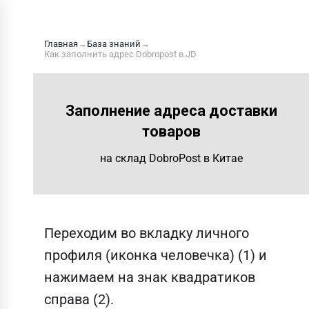
Главная
→
База знаний
→
Как заполнить адрес Dobropost в JD
Заполнение адреса доставки
товаров
на склад DobroPost в Китае
Переходим во вкладку личного
профиля (иконка человечка) (1) и
нажимаем на знак квадратиков
справа (2).