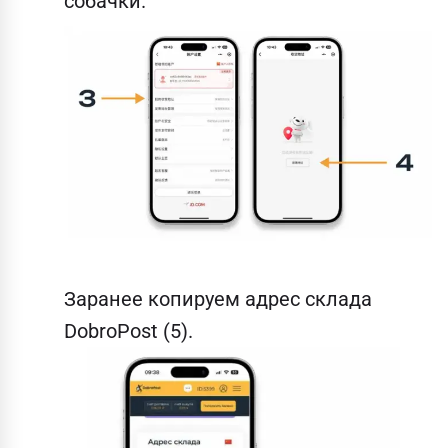
собачки.
Заранее копируем адрес склада
DobroPost (5).