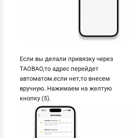
Если вы делали привязку через
TAOBAO,то адрес перейдет
автоматом.если нет,то внесем
вручную. Нажимаем на желтую
кнопку (5).