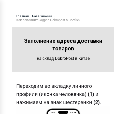
Главная
→
База знаний
→
Как заполнить адрес Dobropost в Goofish
Заполнение адреса доставки
товаров
на склад DobroPost в Китае
Переходим во вкладку личного
профиля (иконка человечка)
(1)
и
нажимаем на знак шестеренки
(2)
.