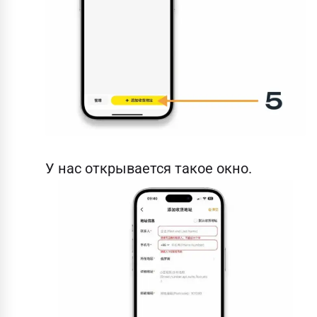
У нас открывается такое окно.