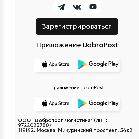
Зарегистрироваться
Приложение DobroPost
Приложение DobroPost
ООО "Добропост Логистика" (ИНН:
9722023780)
119192, Москва, Мичуринский проспект, 54к2