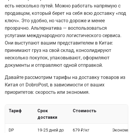
есть несколько путей. Можно работать напрямую с
продавцом, который берет на себя всю доставку «под
ключ». Это удобно, но часто дороже и менее
прозрачно. Альтернатива — воспользоваться
услугами международного логистического сервиса.
Они выступают вашим представителем в Китае:
принимают груз на свой склад, консолидируют
несколько покупок, упаковывают, оформляют
документы и отправляют одной отправкой.
Давайте рассмотрим тарифы на доставку товаров из
Китая от DobroPost, в зависимости от ваших
приоритетов: скорость или экономия.
Тариф
Срок
Стоимость
доставки
DP
19-25 дней до
679 ₽/кг
Экономны