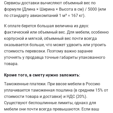
Сервисы доставки вычисляют объемный вес
по
формуле (Длина × Ширина × Высота в см)
/ 5000 (или
по стандарту авиакомпаний 1 м³ = 167 кг
).
К оплате берется большая величина из двух:
фактический или объемный вес. Для мебели, особенно
корпусной и мягкой, объемный вес почти всегда
оказывается больше, что может удвоить или утроить
стоимость перевозки. Поэтому важно заранее
уточнять у продавца точные габариты упакованного
товара.
Кроме того, в смету нужно заложить:
Таможенные платежи.
При ввозе мебели в Россию
уплачивается таможенная пошлина (в среднем 15% от
стоимости товара и доставки) и НДС (20%).
Существуют беспошлинные лимиты, однако для
мебели они почти всегда превышаются. Если ваш