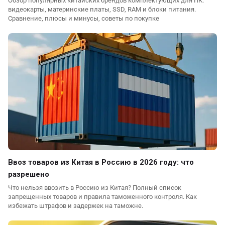
Обзор популярных китайских брендов комплектующих для ПК:
видеокарты, материнские платы, SSD, RAM и блоки питания.
Сравнение, плюсы и минусы, советы по покупке
Ввоз товаров из Китая в Россию в 2026 году: что
разрешено
Что нельзя ввозить в Россию из Китая? Полный список
запрещенных товаров и правила таможенного контроля. Как
избежать штрафов и задержек на таможне.