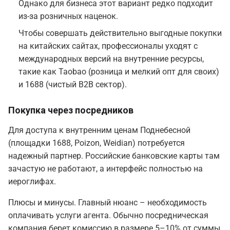
Однако для бизнеса этот вариант редко подходит
из-за розничных наценок.
Чтобы совершать действительно выгодные покупки
на китайских сайтах, профессионалы уходят с
международных версий на внутренние ресурсы,
такие как Taobao (розница и мелкий опт для своих)
и 1688 (чистый B2B сектор).
Покупка через посредников
Для доступа к внутренним ценам Поднебесной
(площадки 1688, Poizon, Weidian) потребуется
надежный партнер. Российские банковские карты там
зачастую не работают, а интерфейс полностью на
иероглифах.
Плюсы и минусы. Главный нюанс – необходимость
оплачивать услуги агента. Обычно посредническая
компания берет комиссию в размере 5–10% от суммы