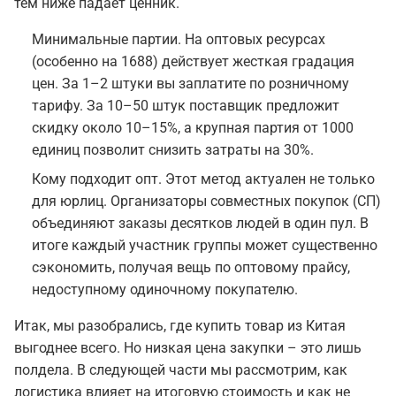
тем ниже падает ценник.
Минимальные партии. На оптовых ресурсах
(особенно на 1688) действует жесткая градация
цен. За 1–2 штуки вы заплатите по розничному
тарифу. За 10–50 штук поставщик предложит
скидку около 10–15%, а крупная партия от 1000
единиц позволит снизить затраты на 30%.
Кому подходит опт. Этот метод актуален не только
для юрлиц. Организаторы совместных покупок (СП)
объединяют заказы десятков людей в один пул. В
итоге каждый участник группы может существенно
сэкономить, получая вещь по оптовому прайсу,
недоступному одиночному покупателю.
Итак, мы разобрались, где купить товар из Китая
выгоднее всего. Но низкая цена закупки – это лишь
полдела. В следующей части мы рассмотрим, как
логистика влияет на итоговую стоимость и как не