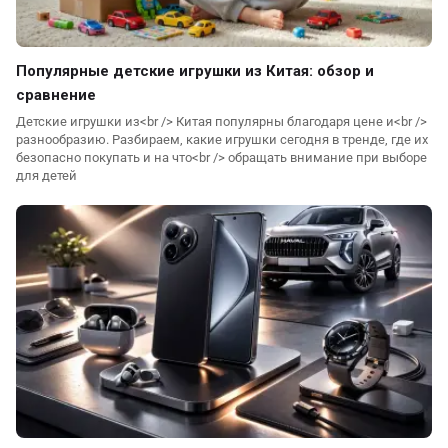
Популярные детские игрушки из Китая: обзор и
сравнение
Детские игрушки из<br /> Китая популярны благодаря цене и<br />
разнообразию. Разбираем, какие игрушки сегодня в тренде, где их
безопасно покупать и на что<br /> обращать внимание при выборе
для детей