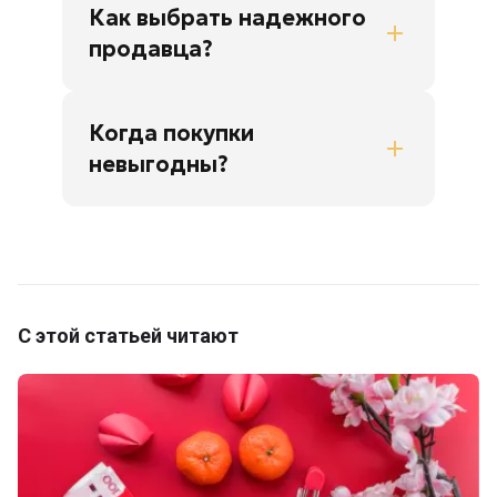
Как выбрать надежного
продавца?
Когда покупки
невыгодны?
С этой статьей читают