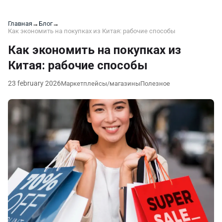
Главная
→
Блог
→
Как экономить на покупках из Китая: рабочие способы
Как экономить на покупках из
Китая: рабочие способы
23 february 2026
Маркетплейсы/магазины
Полезное