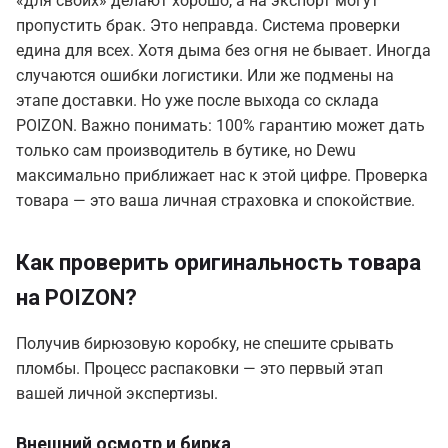
«для своих» делают хорошо, а на экспорт могут
пропустить брак. Это неправда. Система проверки
едина для всех. Хотя дыма без огня не бывает. Иногда
случаются ошибки логистики. Или же подмены на
этапе доставки. Но уже после выхода со склада
POIZON. Важно понимать: 100% гарантию может дать
только сам производитель в бутике, но Dewu
максимально приближает нас к этой цифре. Проверка
товара — это ваша личная страховка и спокойствие.
Как проверить оригинальность товара
на POIZON?
Получив бирюзовую коробку, не спешите срывать
пломбы. Процесс распаковки — это первый этап
вашей личной экспертизы.
Внешний осмотр и бирка