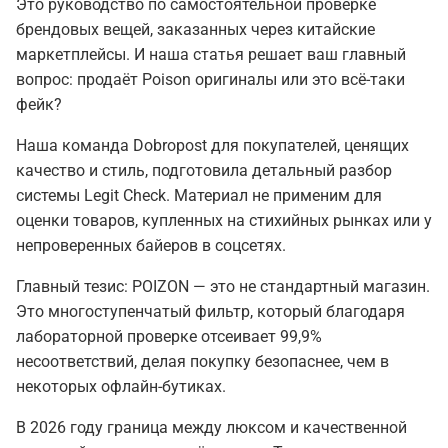
Это руководство по самостоятельной проверке
брендовых вещей, заказанных через китайские
маркетплейсы. И наша статья решает ваш главный
вопрос: продаёт Poison оригиналы или это всё-таки
фейк?
Наша команда Dobropost для покупателей, ценящих
качество и стиль, подготовила детальный разбор
системы Legit Check. Материал не применим для
оценки товаров, купленных на стихийных рынках или у
непроверенных байеров в соцсетях.
Главный тезис: POIZON — это не стандартный магазин.
Это многоступенчатый фильтр, который благодаря
лабораторной проверке отсеивает 99,9%
несоответствий, делая покупку безопаснее, чем в
некоторых офлайн-бутиках.
В 2026 году граница между люксом и качественной