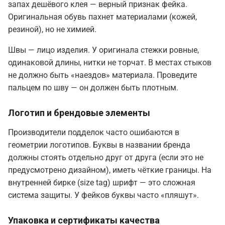
запах дешёвого клея — верный признак фейка.
Оригинальная обувь пахнет материалами (кожей,
резиной), но не химией.
Швы — лицо изделия. У оригинала стежки ровные,
одинаковой длины, нитки не торчат. В местах стыков
не должно быть «наездов» материала. Проведите
пальцем по шву — он должен быть плотным.
Логотип и брендовые элементы
Производители подделок часто ошибаются в
геометрии логотипов. Буквы в названии бренда
должны стоять отдельно друг от друга (если это не
предусмотрено дизайном), иметь чёткие границы. На
внутренней бирке (size tag) шрифт — это сложная
система защиты. У фейков буквы часто «пляшут».
Упаковка и сертификаты качества