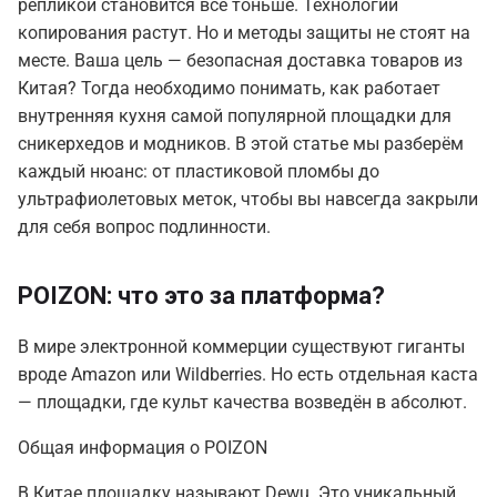
репликой становится всё тоньше. Технологии
копирования растут. Но и методы защиты не стоят на
месте. Ваша цель — безопасная
доставка товаров из
Китая
? Тогда необходимо понимать, как работает
внутренняя кухня самой популярной площадки для
сникерхедов и модников. В этой статье мы разберём
каждый нюанс: от пластиковой пломбы до
ультрафиолетовых меток, чтобы вы навсегда закрыли
для себя вопрос подлинности.
POIZON: что это за платформа?
В мире электронной коммерции существуют гиганты
вроде Amazon или Wildberries. Но есть отдельная каста
— площадки, где культ качества возведён в абсолют.
Общая информация о POIZON
В Китае площадку называют Dewu. Это уникальный