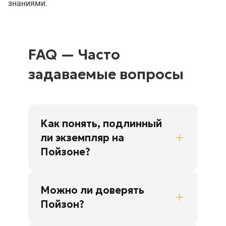
знаниями.
FAQ — Часто
задаваемые вопросы
Как понять, подлинный
ли экземпляр на
Пойзоне?
Можно ли доверять
Пойзон?