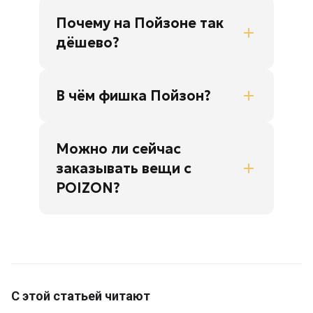
Почему на Пойзоне так
дёшево?
В чём фишка Пойзон?
Можно ли сейчас
заказывать вещи с
POIZON?
С этой статьей читают