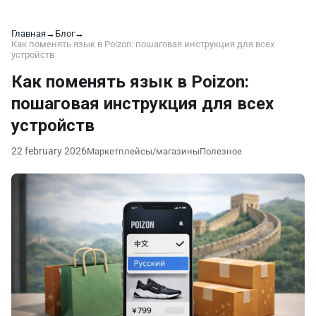
Главная
→
Блог
→
Как поменять язык в Poizon: пошаговая инструкция для всех
устройств
Как поменять язык в Poizon:
пошаговая инструкция для всех
устройств
22 february 2026
Маркетплейсы/магазины
Полезное