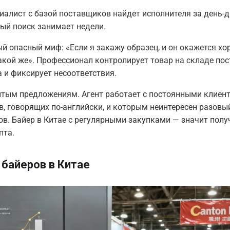
иалист с базой поставщиков найдет исполнителя за день-д
ый поиск занимает недели.
 опасный миф: «Если я закажу образец, и он окажется хо
акой же». Профессионал контролирует товар на складе по
 и фиксирует несоответствия.
ытым предложениям.
Агент работает с постоянными клиент
, говорящих по-английски, и которым неинтересен разовы
в. Байер в Китае с регулярными закупками — значит полу
пта.
 байеров в Китае