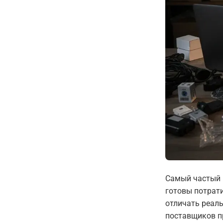
Самый частый в
готовы потрати
отличать реаль
поставщиков пр