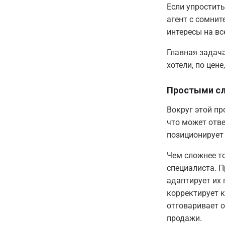
Если упростить
агент с сомни
интересы на вс
Главная задача
хотели, по цене
Простыми сл
Вокруг этой пр
что может отве
позиционирует 
Чем сложнее то
специалиста. П
адаптирует их 
корректирует 
отговаривает о
продажи.