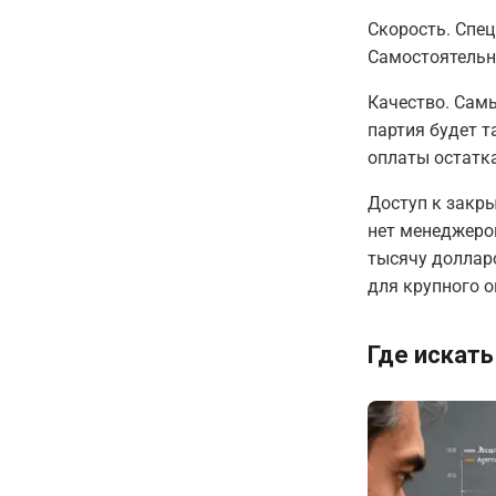
Скорость.
Спец
Самостоятельн
Качество.
Самый
партия будет т
оплаты остатка
Доступ к закр
нет менеджеров
тысячу долларо
для крупного о
Где искать